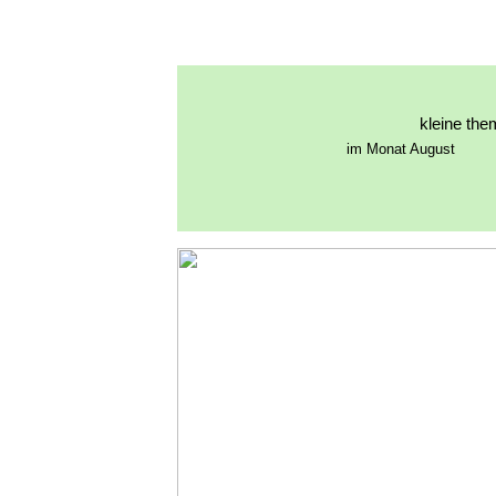
kleine the
im Monat August am