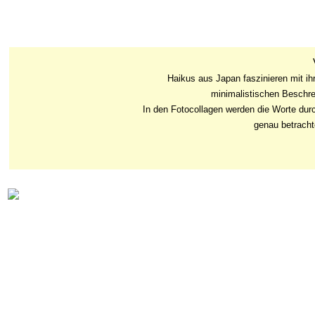
Haikus aus Japan faszinieren mit i
minimalistischen Beschr
In den Fotocollagen werden die Worte durch
genau betrachte